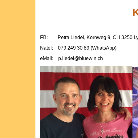
K
FB: Petra Liedel, Kornweg 9, CH 3250 L
Natel: 079 249 30 89 (WhatsApp)
eMail: p.liedel@bluewin.ch