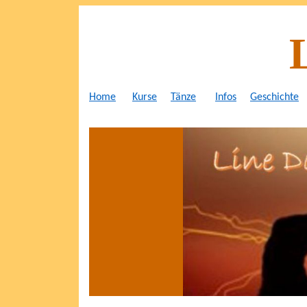
Home
Kurse
Tänze
Infos
Geschichte