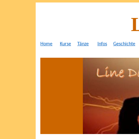
Home
Kurse
Tänze
Infos
Geschichte